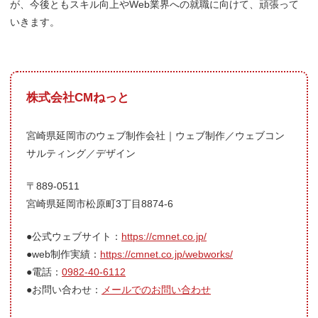
が、今後ともスキル向上やWeb業界への就職に向けて、頑張って
いきます。
株式会社CMねっと
宮崎県延岡市のウェブ制作会社｜ウェブ制作／ウェブコン
サルティング／デザイン
〒889-0511
宮崎県延岡市松原町3丁目8874-6
●公式ウェブサイト：
https://cmnet.co.jp/
●web制作実績：
https://cmnet.co.jp/webworks/
●電話：
0982-40-6112
●お問い合わせ：
メールでのお問い合わせ