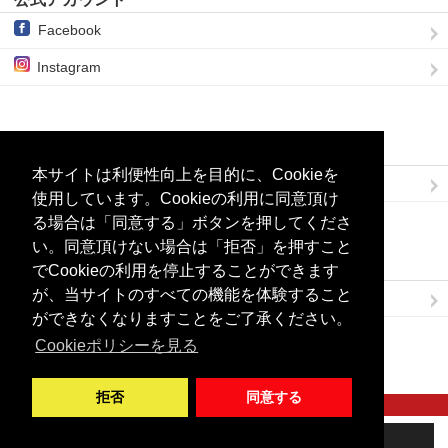
Facebook
Instagram
ブログを購読
本サイトは利便性向上を目的に、Cookieを
RSSでブログを購読
使用しています。Cookieの利用に同意頂け
る場合は「同意する」ボタンを押してくださ
い。同意頂けない場合は「拒否」を押すこと
Links
でCookieの利用を停止することができます
が、当サイトのすべての機能を体験すること
株式会社CMねっと
ができなくなりますことをご了承ください。
Cookieポリシーを見る
拒否
同意する
© 2008 - 2026 株式会社CMねっと
スマホ表示
PC表示