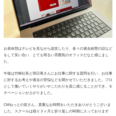
お昼休憩はテレビを見ながら談笑したり、各々の過去経歴の話など
をして笑い合い、とても明るい雰囲気のオフィスだなと感じまし
た。
午後は竹崎社長と明日香さんにお仕事に関する質問を行い、お仕事
に対するお考えや過去の苦悩などを聞かせていただきました。プロ
として働いていくやりがいやこだわりを直に感じることができ、モ
チベーションが上がりました。
CMねっとの皆さん、貴重なお時間をいただきありがとうございま
した。スクールは残り３ヶ月と折り返しの時期に入っております