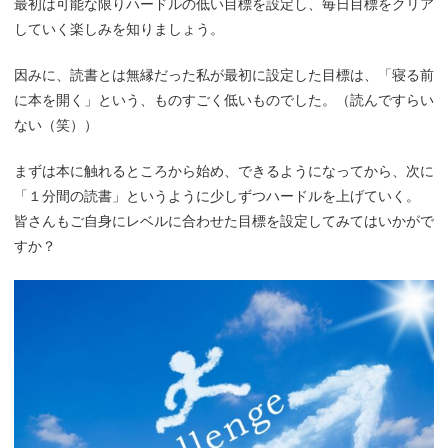
最初は可能な限りハードルの低い目標を設定し、毎日目標をクリア
していく楽しみを知りましょう。
因みに、読書とは無縁だった私が最初に設定した目標は、「寝る前
に本を開く」という、ものすごく低いものでした。（読んですらい
ない（笑））
まずは本に触れるところから始め、できるようになってから、次に
「１分間の読書」というように少しずつハードルを上げていく。
皆さんもご自身にレベルに合わせた目標を設定してみてはいかがで
すか？