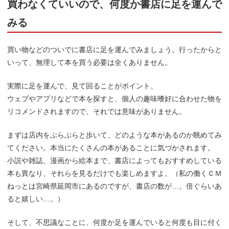
買わなくていいので、何度か書店に足を運んで
みる
買い物などのついでに書店に足を運んでみましょう。行ったからと
いって、無理して本を買う必要は全くありません。
実際に足を運んで、見て回ることがポイント。
ウェブやアプリなどで本を探すと、個人の趣味嗜好に合わせた物を
リコメンドされますので、それでは意味がありません。
まずは店内をぶらぶらと歩いて、どのような本があるのか眺めてみ
てください。本当にたくさんの本があることに気づかされます。
小説や雑誌、漫画から絵本まで、書店によってもおすすめしている
本も異なり、それらを見るだけでも楽しめますよ。（私の働くＣＭ
ねっとは宮崎県延岡市にあるのですが、書店の数が…。倍ぐらいあ
ると嬉しい…。）
そして、不思議なことに、何度か足を運んでいると何度も目に付く