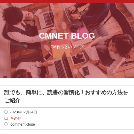
CMNET BLOG
CMねっとのブログ
誰でも、簡単に、読書の習慣化！おすすめの方法を
ご紹介
2023年02月24日
その他
comment close