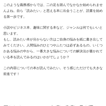
このような義務感からでは、二の足を踏んでなかなか始められませ
んよね。自ら「読みたい」と思える本に出会うことが、読書を始め
る第一歩です。
小説やビジネス本、趣味に関する本など、ジャンルは何でもいいと
思います。
もし、読みたい本が分からない方はご自身の悩みを紙に書き出して
みてください。人間悩みのひとつやふたつは必ずあるもの。いくつ
かある悩みの中から、一番大きな悩みについての解決法が書かれて
いる本を読んでみるのはいかがでしょうか？
この内容についての本が読んでみたい。そう感じただけでも大きな
前進です！