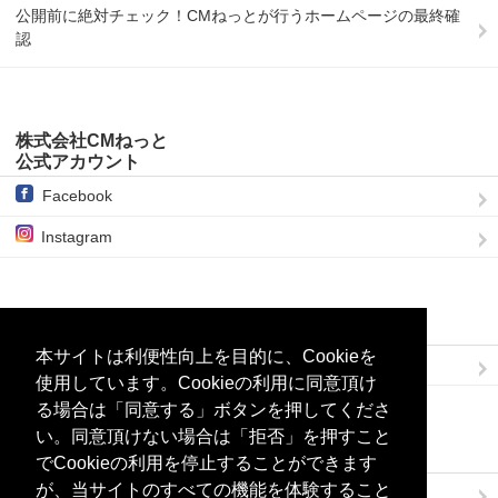
公開前に絶対チェック！CMねっとが行うホームページの最終確
認
株式会社CMねっと
公式アカウント
Facebook
Instagram
ブログを購読
本サイトは利便性向上を目的に、Cookieを
RSSでブログを購読
使用しています。Cookieの利用に同意頂け
る場合は「同意する」ボタンを押してくださ
い。同意頂けない場合は「拒否」を押すこと
Links
でCookieの利用を停止することができます
が、当サイトのすべての機能を体験すること
株式会社CMねっと