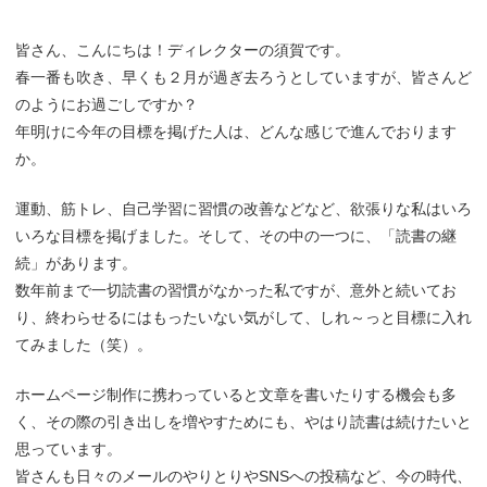
皆さん、こんにちは！ディレクターの須賀です。
春一番も吹き、早くも２月が過ぎ去ろうとしていますが、皆さんど
のようにお過ごしですか？
年明けに今年の目標を掲げた人は、どんな感じで進んでおります
か。
運動、筋トレ、自己学習に習慣の改善などなど、欲張りな私はいろ
いろな目標を掲げました。そして、その中の一つに、「読書の継
続」があります。
数年前まで一切読書の習慣がなかった私ですが、意外と続いてお
り、終わらせるにはもったいない気がして、しれ～っと目標に入れ
てみました（笑）。
ホームページ制作に携わっていると文章を書いたりする機会も多
く、その際の引き出しを増やすためにも、やはり読書は続けたいと
思っています。
皆さんも日々のメールのやりとりやSNSへの投稿など、今の時代、